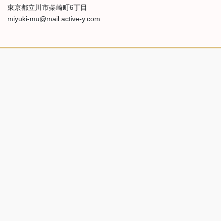
東京都立川市柴崎町6丁目
miyuki-mu@mail.active-y.com